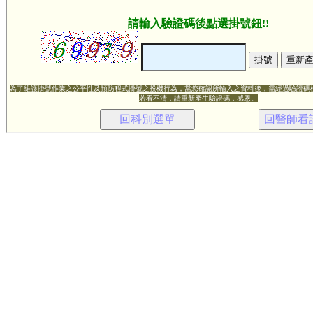
請輸入驗證碼後點選掛號鈕!!
為了維護掛號作業之公平性及預防程式掛號之投機行為，當您確認所輸入之資料後，需經過驗證碼
若看不清，請重新產生驗證碼，感恩。