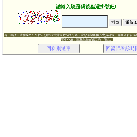
請輸入驗證碼後點選掛號鈕!!
為了維護掛號作業之公平性及預防程式掛號之投機行為，當您確認所輸入之資料後，需經過驗證碼
若看不清，請重新產生驗證碼，感恩。