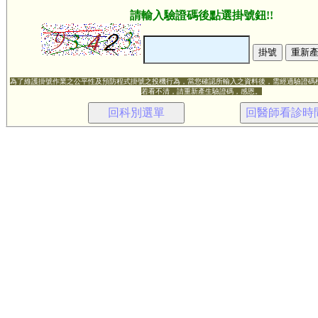
請輸入驗證碼後點選掛號鈕!!
為了維護掛號作業之公平性及預防程式掛號之投機行為，當您確認所輸入之資料後，需經過驗證碼
若看不清，請重新產生驗證碼，感恩。