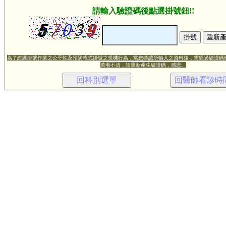
請輸入驗證碼後點選掛號鈕!!
為了維護掛號作業之公平性及預防程式掛號之投機行為，當您確認所輸入之資料後，需經過驗證碼
若看不清，請重新產生驗證碼，感恩。