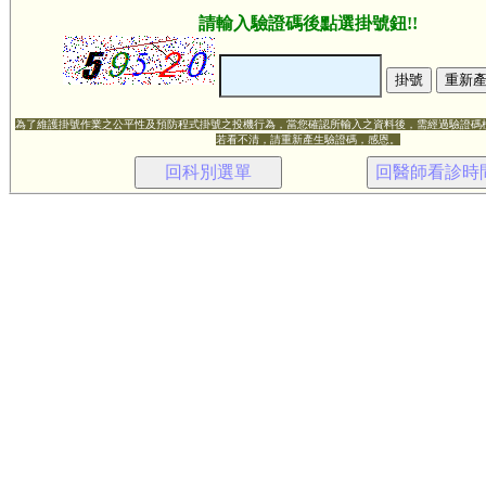
請輸入驗證碼後點選掛號鈕!!
為了維護掛號作業之公平性及預防程式掛號之投機行為，當您確認所輸入之資料後，需經過驗證碼
若看不清，請重新產生驗證碼，感恩。