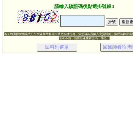
請輸入驗證碼後點選掛號鈕!!
為了維護掛號作業之公平性及預防程式掛號之投機行為，當您確認所輸入之資料後，需經過驗證碼
若看不清，請重新產生驗證碼，感恩。