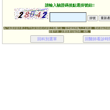
請輸入驗證碼後點選掛號鈕!!
為了維護掛號作業之公平性及預防程式掛號之投機行為，當您確認所輸入之資料後，需經過驗證碼
若看不清，請重新產生驗證碼，感恩。