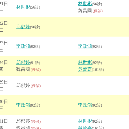
21日
林世彬
(56診)
林世彬
(56診)
一
魏昌國
(停診)
22日
邱郁婷
(56診)
二
23日
李政鴻
李政鴻
(92診)
(92診)
三
24日
邱郁婷
林世彬
(91診)
(92診)
四
魏昌國
吳晉嘉
(停診)
(161診)
29日
邱郁婷
(停診)
二
30日
李政鴻
李政鴻
(92診)
(92診)
三
01日
邱郁婷
林世彬
(停診)
(92診)
四
魏昌國
吳晉嘉
(停診)
(161診)